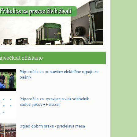
ajvečkrat obiskano
Priporočila za postavitev električne ograje za
pašnik
Priporočila za upravljanje viskodebelnih
sadovnjakov v Halozah
Ogled dobrih praks - predelava mesa